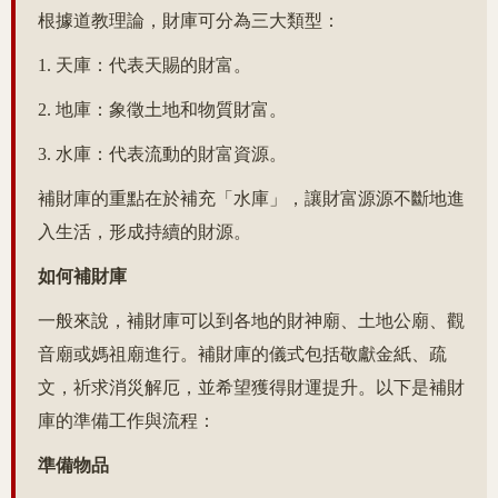
根據道教理論，財庫可分為三大類型：
1. 天庫：代表天賜的財富。
2. 地庫：象徵土地和物質財富。
3. 水庫：代表流動的財富資源。
補財庫的重點在於補充「水庫」，讓財富源源不斷地進
入生活，形成持續的財源。
如何補財庫
一般來說，補財庫可以到各地的財神廟、土地公廟、觀
音廟或媽祖廟進行。補財庫的儀式包括敬獻金紙、疏
文，祈求消災解厄，並希望獲得財運提升。以下是補財
庫的準備工作與流程：
準備物品