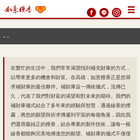
- -
在繁忙的生活中，我們常常渴望找到補充財庫的方式，
以帶來更多的機會和財富。在高雄，如意檀香正是您尋
求補財庫的最佳夥伴。補財庫這一傳統儀式，流傳已
久，代表了我們對財富的渴望和對未來的期待。我們的
補財庫儀式結合了多年來的經驗與智慧，通過線香的煙
霧，將您的願望與祈求傳遞到宇宙的每個角落，因此我
們選用最純正的檀香，結合專業的製作技術，讓每一根
線香都能夠完美地傳達您的願望。補財庫的儀式不僅僅