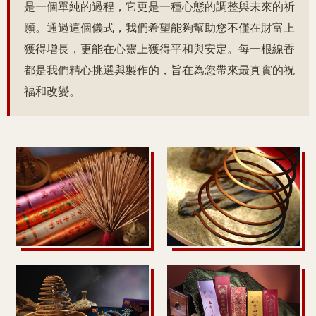
是一個單純的過程，它更是一種心態的調整與未來的祈
願。通過這個儀式，我們希望能夠幫助您不僅在財富上
獲得增長，更能在心靈上獲得平和與安定。每一根線香
都是我們精心挑選與製作的，旨在為您帶來最真實的祝
福和改變。