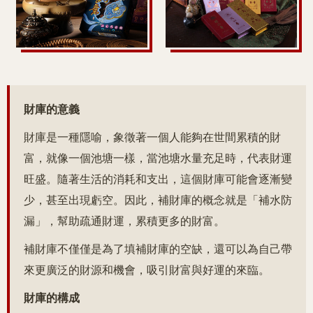
財庫的意義
財庫是一種隱喻，象徵著一個人能夠在世間累積的財
富，就像一個池塘一樣，當池塘水量充足時，代表財運
旺盛。隨著生活的消耗和支出，這個財庫可能會逐漸變
少，甚至出現虧空。因此，補財庫的概念就是「補水防
漏」，幫助疏通財運，累積更多的財富。
補財庫不僅僅是為了填補財庫的空缺，還可以為自己帶
來更廣泛的財源和機會，吸引財富與好運的來臨。
財庫的構成