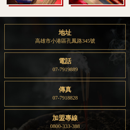
地址
高雄市小港區孔鳳路345號
電話
07-7919889
傳真
07-7918828
加盟專線
0800-333-388