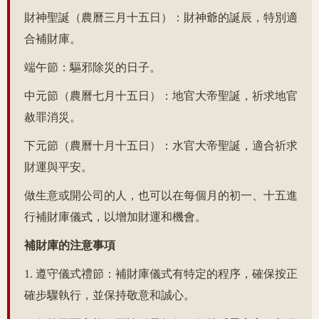
財神聖誕（農曆三月十五日）：財神爺的誕辰，特別適
合補財庫。
端午節：驅邪除災的日子。
中元節（農曆七月十五日）：地官大帝聖誕，祈求地官
赦罪消災。
下元節（農曆十月十五日）：水官大帝聖誕，適合祈求
財運與平安。
做生意或開公司的人，也可以在每個月的初一、十五進
行補財庫儀式，以增加財運和機會。
補財庫的注意事項
1. 遵守儀式禮節：補財庫儀式有特定的程序，確保按正
確步驟執行，並保持敬意和誠心。