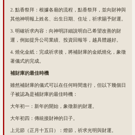
2. 點香祭拜：根據各廟的流程，點香祭拜，並向財神與
其他神明報上姓名、出生日期、住址，祈求賜予財運。
3. 明確祈求內容：向神明詳細說明自己希望改善的財
運，例如提升公司業績、投資回報等，越具體越好。
4. 燒化金紙：完成祈求後，將補財庫的金紙燒化，象徵
著儀式的完成。
補財庫的最佳時機
雖然補財庫的儀式可以在任何時間進行，但以下幾個日
子被認為是補財庫的最佳時機：
大年初一：新年的開始，象徵新的財運。
大年初四：傳統接財神的日子。
上元節（正月十五日）：燈節，祈求光明與財運。