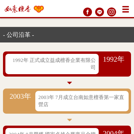
- 公司沿革 -
1992年
1992年 正式成立益成檀香企業有限公
司
2003年
2003年 7月成立台南如意檀香第一家直
營店
2004年