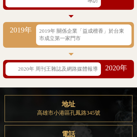
專訪
2019年
2019年 關係企業「益成檀香」於台東
市成立第一家門市
2020年
2020年 周刊王雜誌及網路媒體報導
地址
高雄市小港區孔鳳路345號
電話