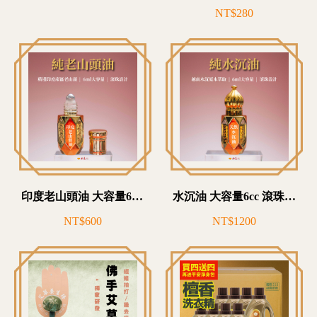
NT$280
印度老山頭油 大容量6cc 滾珠設計
水沉油 大容量6cc 滾珠設計 好人緣必備
NT$600
NT$1200