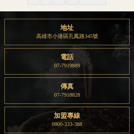
地址
高雄市小港區孔鳳路345號
電話
07-7919889
傳真
07-7918828
加盟專線
0800-333-388