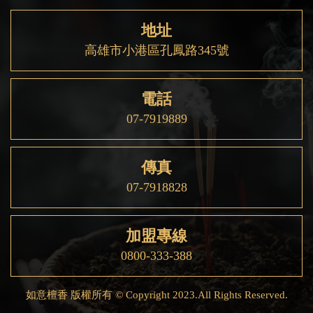
地址
高雄市小港區孔鳳路345號
電話
07-7919889
傳真
07-7918828
加盟專線
0800-333-388
如意檀香 版權所有 © Copyright 2023.All Rights Reserved.