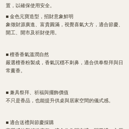
置，以確保使用安全。
■ 金色元寶造型，招財意象鮮明
象徵財源廣進、富貴圓滿，視覺喜氣大方，適合節慶、
開工、開市及祈財使用。
■ 檀香香氣溫潤自然
嚴選檀香粉製成，香氣沉穩不刺鼻，適合供奉祭拜與日
常薰香。
■ 兼具祭拜、祈福與擺飾價值
不只是香品，也能提升供桌與居家空間的儀式感。
■ 適合送禮與節慶採購