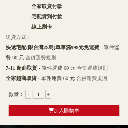
全家取貨付款
宅配貨到付款
線上刷卡
送貨方式：
快遞宅配(限台灣本島)單筆滿999元免運費
- 單件運
費 90 元
合併運費規則
7-11 超商取貨
- 單件運費 60 元
合併運費規則
全家超商取貨
- 單件運費 60 元
合併運費規則
數量：
加入購物車