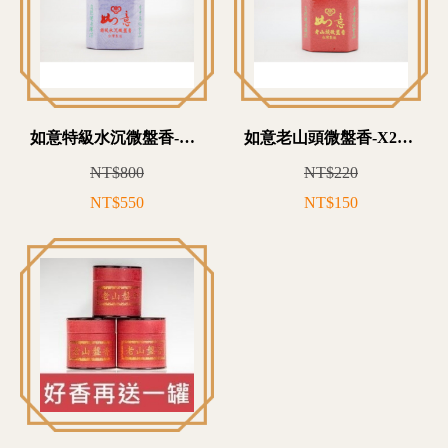
如意特級水沉微盤香-X21T0800
如意老山頭微盤香-X21T0220
NT$800
NT$220
NT$550
NT$150