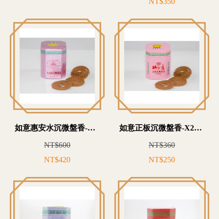
NT$350
如意惠安水沉微盤香-X22T0800
如意正板沉微盤香-X21T0360
NT$600
NT$360
NT$420
NT$250