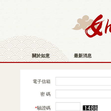
- 會員中心 -
關於如意
最新消息
電子信箱
密 碼
*
驗證碼