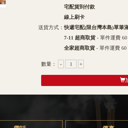
宅配貨到付款
線上刷卡
送貨方式：
快遞宅配(限台灣本島)單筆滿
7-11 超商取貨
- 單件運費 60
全家超商取貨
- 單件運費 60
數量：