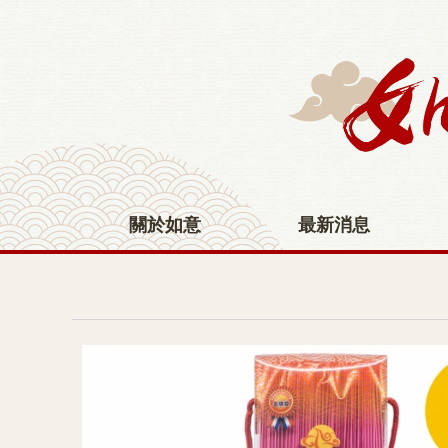
- 環保香系列 -
關於如意
最新消息