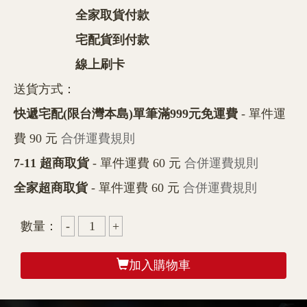
全家取貨付款
宅配貨到付款
線上刷卡
送貨方式：
快遞宅配(限台灣本島)單筆滿999元免運費
- 單件運
費 90 元
合併運費規則
7-11 超商取貨
- 單件運費 60 元
合併運費規則
全家超商取貨
- 單件運費 60 元
合併運費規則
數量：
加入購物車