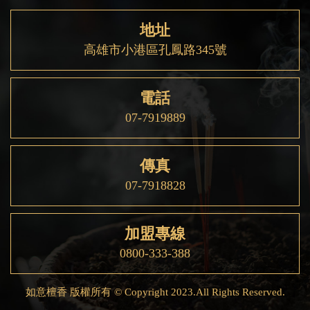
地址
高雄市小港區孔鳳路345號
電話
07-7919889
傳真
07-7918828
加盟專線
0800-333-388
如意檀香 版權所有 © Copyright 2023.All Rights Reserved.