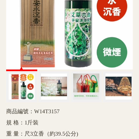
商品編號：W14T3157
規 格：1斤裝
重 量：尺3立香（約39.5公分)