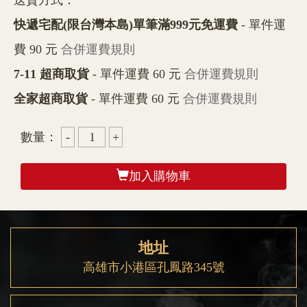
送貨方式：
快遞宅配(限台灣本島)單筆滿999元免運費
- 單件運
費 90 元
合併運費規則
7-11 超商取貨
- 單件運費 60 元
合併運費規則
全家超商取貨
- 單件運費 60 元
合併運費規則
數量：
加入購物車
地址
高雄市小港區孔鳳路345號