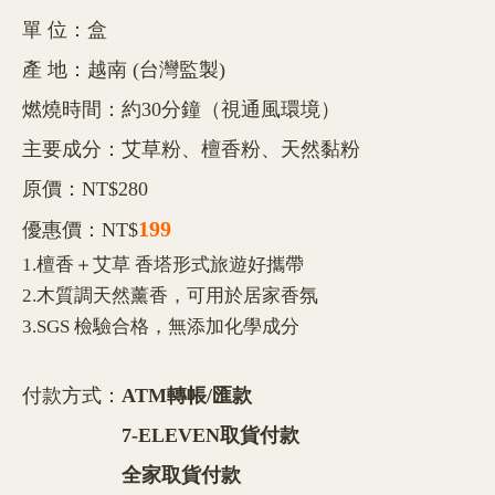
單 位：盒
產 地：越南 (台灣監製)
燃燒時間：約30分鐘（視通風環境）
主要成分：艾草粉、檀香粉、天然黏粉
原價：NT$280
199
優惠價：NT$
1.檀香＋艾草 香塔形式旅遊好攜帶
2.木質調天然薰香，可用於居家香氛
3.SGS 檢驗合格，無添加化學成分
付款方式：
ATM轉帳/匯款
7-ELEVEN取貨付款
全家取貨付款