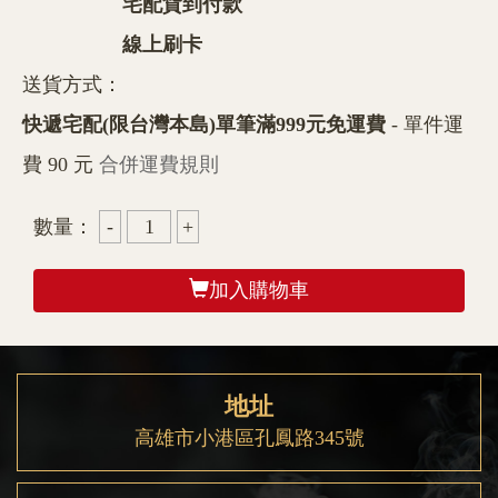
宅配貨到付款
線上刷卡
送貨方式：
快遞宅配(限台灣本島)單筆滿999元免運費
- 單件運
費 90 元
合併運費規則
數量：
加入購物車
地址
高雄市小港區孔鳳路345號