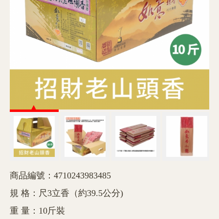
商品編號：4710243983485
規 格：尺3立香（約39.5公分)
重 量：10斤裝