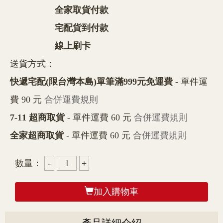
全家取貨付款
宅配貨到付款
線上刷卡
送貨方式：
快遞宅配(限台灣本島)單筆滿999元免運費
- 單件運
費 90 元
合併運費規則
7-11 超商取貨
- 單件運費 60 元
合併運費規則
全家超商取貨
- 單件運費 60 元
合併運費規則
數量：
加入購物車