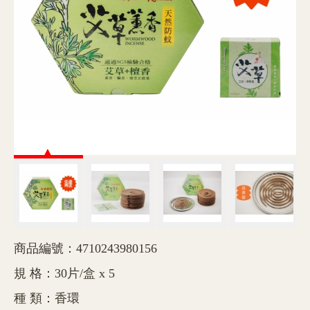
商品編號：4710243980156
規 格：30片/盒 x 5
種 類：香環