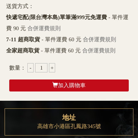
送貨方式：
快遞宅配(限台灣本島)單筆滿999元免運費
- 單件運
費 90 元
合併運費規則
7-11 超商取貨
- 單件運費 60 元
合併運費規則
全家超商取貨
- 單件運費 60 元
合併運費規則
數量：
加入購物車
地址
高雄市小港區孔鳳路345號