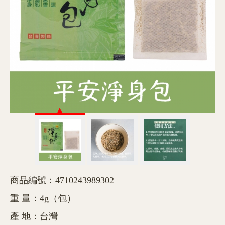
商品編號：4710243989302
重 量：4g（包）
產 地：台灣