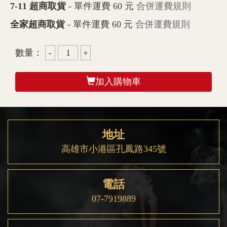
7-11 超商取貨
- 單件運費 60 元
合併運費規則
全家超商取貨
- 單件運費 60 元
合併運費規則
數量：
加入購物車
地址
高雄市小港區孔鳳路345號
電話
07-7919889