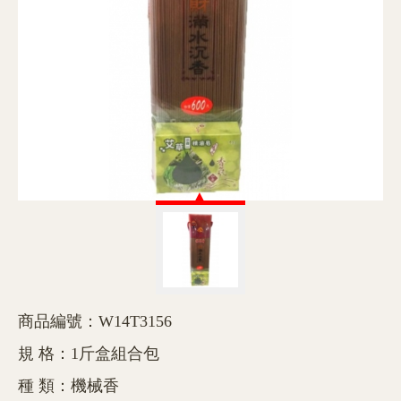
商品編號：W14T3156
規 格：1斤盒組合包
種 類：機械香