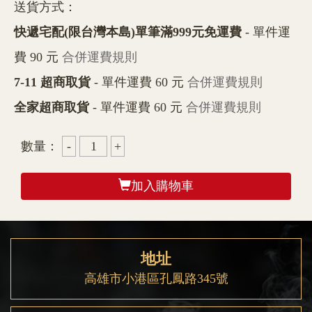
送貨方式：
快遞宅配(限台灣本島)單筆滿999元免運費
- 單件運
費 90 元
合併運費規則
7-11 超商取貨
- 單件運費 60 元
合併運費規則
全家超商取貨
- 單件運費 60 元
合併運費規則
數量：
加入購物車
地址
高雄市小港區孔鳳路345號