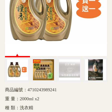
商品編號：4710243989241
重 量：2000ml x2
種 類：洗衣精