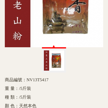
商品編號：NV13T5417
重 量：/5斤裝
種 類：/5斤裝
顏 色：天然本色