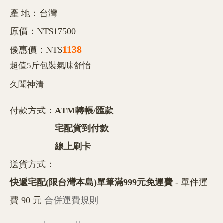
產 地：台灣
原價：NT$17500
1138
優惠價：NT$
超值5斤包裝氣味舒怡
久聞神清
付款方式：
ATM轉帳/匯款
宅配貨到付款
線上刷卡
送貨方式：
快遞宅配(限台灣本島)單筆滿999元免運費
- 單件運
費 90 元
合併運費規則