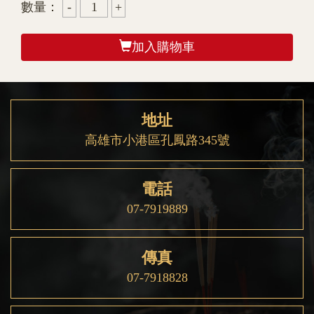
數量：
加入購物車
地址
高雄市小港區孔鳳路345號
電話
07-7919889
傳真
07-7918828