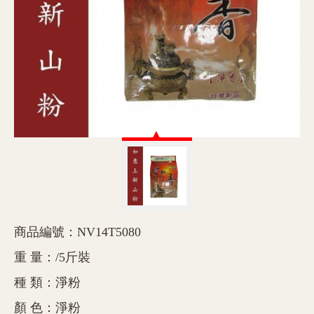
商品編號：NV14T5080
重 量：/5斤裝
種 類：淨粉
顏 色：淨粉