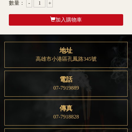
數量：
加入購物車
地址
高雄市小港區孔鳳路345號
電話
07-7919889
傳真
07-7918828