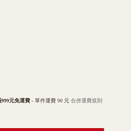
999元免運費
- 單件運費 90 元
合併運費規則