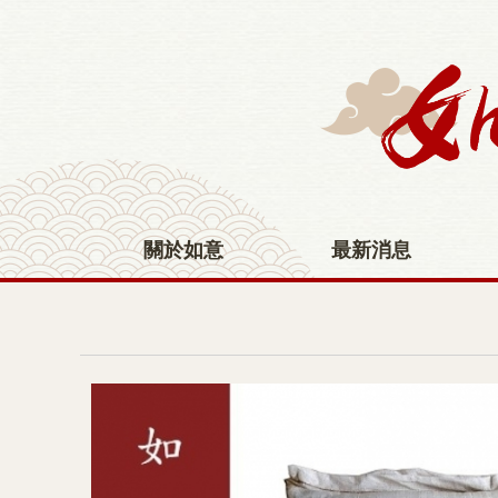
- 淨粉 -
關於如意
最新消息