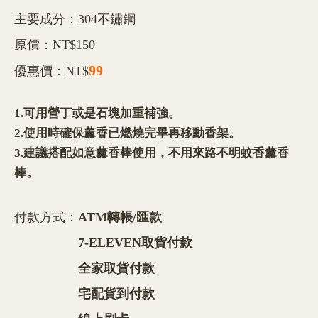
主要成分：304不鏽鋼
原價：NT$150
99
優惠價：NT$
1.可用營丁或是石塊加重補強。
2.使用時確保薰香已燃燒完畢再移動香架。
3.建議搭配如意薰香棒使用，不用來路不明蚊香薰香
棒。
付款方式：
ATM轉帳/匯款
7-ELEVEN取貨付款
全家取貨付款
宅配貨到付款