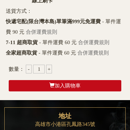
線上刷卡
送貨方式：
快遞宅配(限台灣本島)單筆滿999元免運費
- 單件運
費 90 元
合併運費規則
7-11 超商取貨
- 單件運費 60 元
合併運費規則
全家超商取貨
- 單件運費 60 元
合併運費規則
數量：
加入購物車
地址
高雄市小港區孔鳳路345號