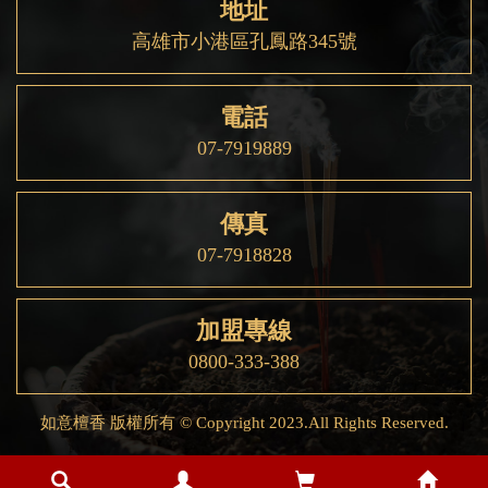
地址
高雄市小港區孔鳳路345號
電話
07-7919889
傳真
07-7918828
加盟專線
0800-333-388
如意檀香 版權所有 © Copyright 2023.All Rights Reserved.