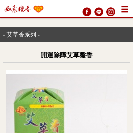
- 艾草香系列 -
開運除障艾草盤香