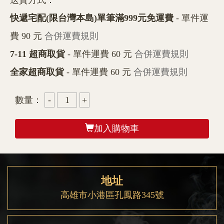
送貨方式：
快遞宅配(限台灣本島)單筆滿999元免運費
- 單件運
費 90 元
合併運費規則
7-11 超商取貨
- 單件運費 60 元
合併運費規則
全家超商取貨
- 單件運費 60 元
合併運費規則
數量：
加入購物車
地址
高雄市小港區孔鳳路345號