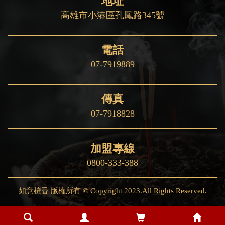
地址
高雄市小港區孔鳳路345號
電話
07-7919889
傳真
07-7918828
加盟專線
0800-333-388
如意檀香 版權所有 © Copyright 2023.All Rights Reserved.