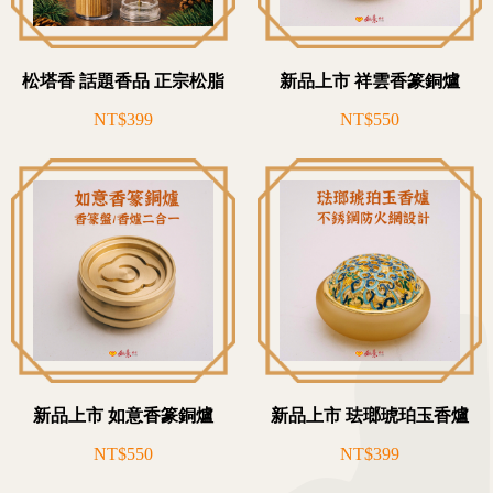
松塔香 話題香品 正宗松脂
新品上市 祥雲香篆銅爐
NT$399
NT$550
新品上市 如意香篆銅爐
新品上市 珐瑯琥珀玉香爐
NT$550
NT$399