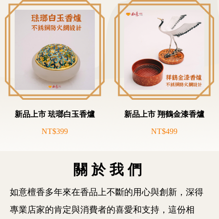
新品上市 珐瑯白玉香爐
新品上市 翔鶴金漆香爐
NT$399
NT$499
關於我們
如意檀香多年來在香品上不斷的用心與創新，深得
專業店家的肯定與消費者的喜愛和支持，這份相