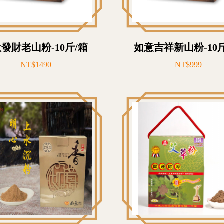
發財老山粉-10斤/箱
如意吉祥新山粉-10
NT$1490
NT$999