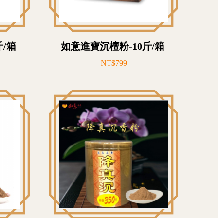
斤/箱
如意進寶沉檀粉-10斤/箱
NT$799