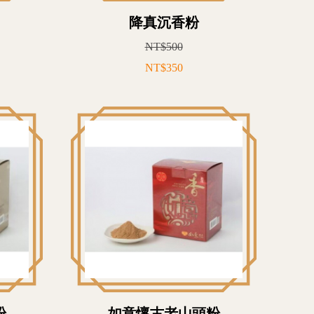
降真沉香粉
NT$500
NT$350
粉
如意懷古老山頭粉