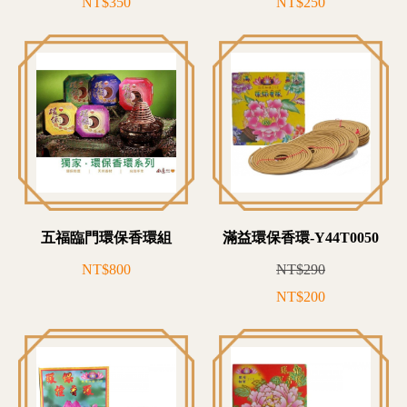
NT$350
NT$250
五福臨門環保香環組
滿益環保香環-Y44T0050
NT$800
NT$290
NT$200