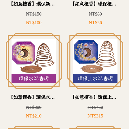
【如意檀香】環保新山頭香環 環香 24小時 環香 敬神 敬祖 香火綿延 買10送1
【如意檀香】環保檀香香環 環香 24小時 環香 香火綿延
NT$150
NT$80
NT$100
NT$56
【如意檀香】環保水沉香環 環香 24小時 環香 敬神 敬祖 香火綿延 買10送1
【如意檀香】環保上水沉香環 環香 24小時 環香 香火綿延
NT$300
NT$450
NT$210
NT$315