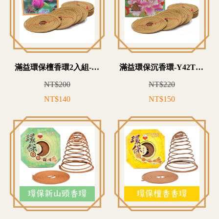
滿益環保檀香環2入組-Y43T0080
滿益環保沉香環-Y42T0150
NT$200
NT$220
NT$140
NT$150