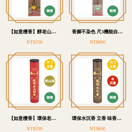
【如意檀香】醇老山頭香 立香 微煙環保香
香腳不染色 尺3機能自然沉香
NT$350
NT$800
【如意檀香】環保老山頭香 立香 台灣手工香
環保水沉香 立香 味香而甘 馨遠持久 台灣手工香
NT$350
NT$600